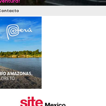
aventura!
Contacto