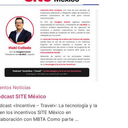
entos
Noticias
dcast SITE México
dcast «Incentive – Travel»: La tecnología y la
 en los incentivos SITE México en
laboración con MBTA Como parte ...