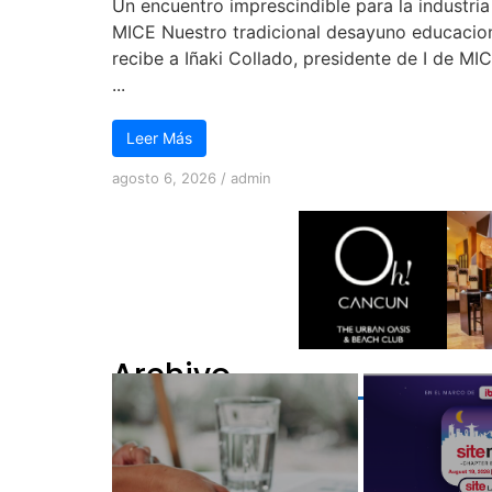
Un encuentro imprescindible para la industria
MICE Nuestro tradicional desayuno educacio
recibe a Iñaki Collado, presidente de I de MI
...
Leer Más
agosto 6, 2026
/
admin
Archivo