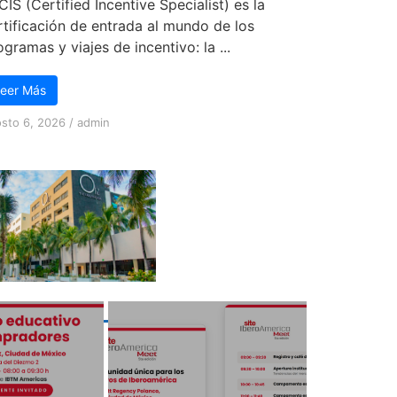
 CIS (Certified Incentive Specialist) es la
rtificación de entrada al mundo de los
ogramas y viajes de incentivo: la ...
eer Más
sto 6, 2026
/
admin