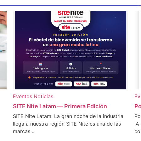
Eventos
Noticias
Ev
SITE Nite Latam — Primera Edición
Po
SITE Nite Latam: La gran noche de la industria
Po
llega a nuestra región SITE Nite es una de las
IA
marcas ...
co