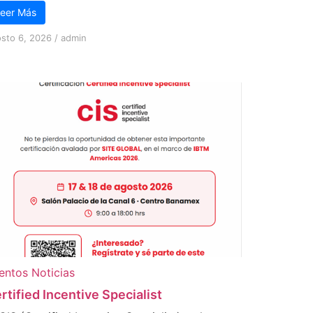
eer Más
sto 6, 2026
/
admin
entos
Noticias
rtified Incentive Specialist