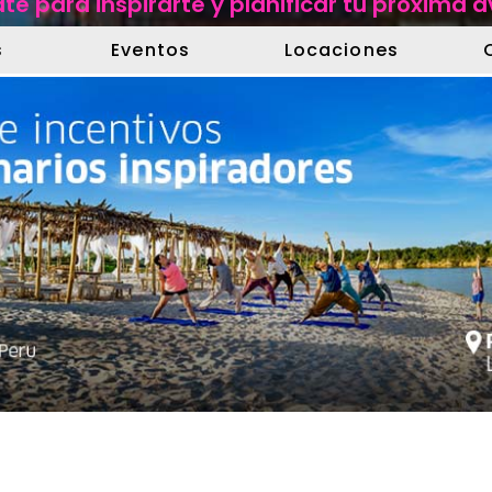
te para inspirarte y planificar tu próxima 
s
Eventos
Locaciones