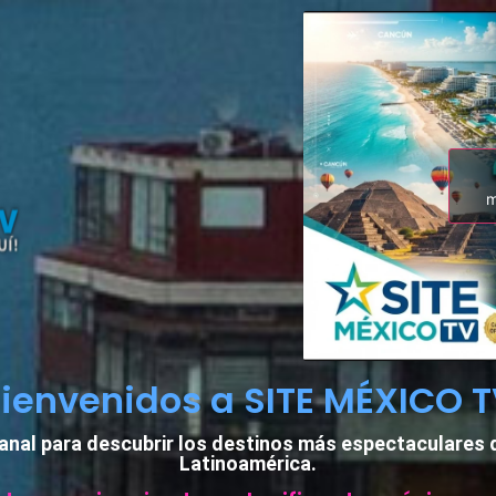
m
Bienvenidos a SITE MÉXICO T
anal para descubrir los destinos más espectaculares 
Latinoamérica.