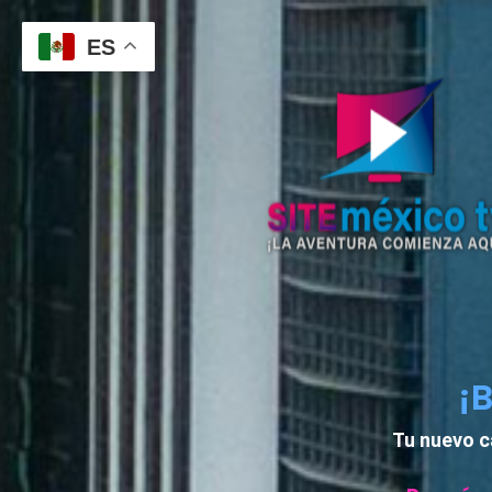
ES
¡
Tu nuevo c