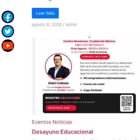
Leer Más
agosto 6, 2026
/
admin
Eventos
Noticias
Desayuno Educacional