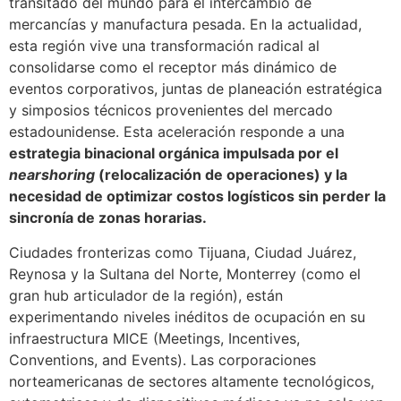
transitado del mundo para el intercambio de
mercancías y manufactura pesada. En la actualidad,
esta región vive una transformación radical al
consolidarse como el receptor más dinámico de
eventos corporativos, juntas de planeación estratégica
y simposios técnicos provenientes del mercado
estadounidense. Esta aceleración responde a una
estrategia binacional orgánica impulsada por el
nearshoring
(relocalización de operaciones) y la
necesidad de optimizar costos logísticos sin perder la
sincronía de zonas horarias.
Ciudades fronterizas como Tijuana, Ciudad Juárez,
Reynosa y la Sultana del Norte, Monterrey (como el
gran hub articulador de la región), están
experimentando niveles inéditos de ocupación en su
infraestructura MICE (Meetings, Incentives,
Conventions, and Events). Las corporaciones
norteamericanas de sectores altamente tecnológicos,