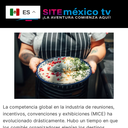
ES
La competencia global en la industria de reuniones,
incentivos, convenciones y exhibiciones (MICE) ha
evolucionado drásticamente. Hubo un tiempo en que
los comités organizadores elegían los destinos