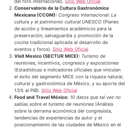
del foro internacional).
Sitio Web Oficial
Conservatorio de la Cultura Gastronómica
Mexicana (CCGM):
Congreso Internacional: La
cultura y el patrimonio cultural UNESCO
(Planes
de acción y lineamientos académicos para la
preservación, salvaguardia y promoción de la
cocina tradicional aplicada al desarrollo de
eventos y foros).
Sitio Web Oficial
Visit Mexico (SECTUR MICE):
Turismo de
reuniones, incentivos, congresos y exposiciones
(Estadísticas e indicadores oficiales que vinculan
el éxito del segmento MICE con la riqueza natural,
cultural y gastronómica de México, y su aporte del
1.5% al PIB).
Sitio Web Oficial
Food and Travel México:
10 datos que tal vez no
sabías sobre el turismo de reuniones
(Análisis
sobre la derrama económica del congresista,
tendencias de experiencias de autor y el
posicionamiento de las ciudades de México en el