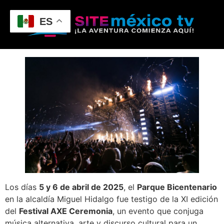
ES
Los días
5 y 6 de abril de 2025
, el
Parque Bicentenario
en la alcaldía Miguel Hidalgo fue testigo de la XI edición
del
Festival AXE Ceremonia
, un evento que conjuga
música alternativa, arte y discurso cultural para un