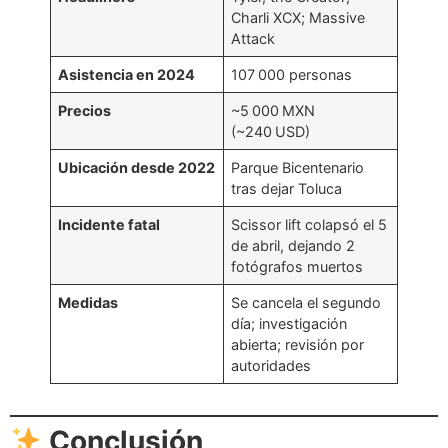
Charli XCX; Massive
Attack
Asistencia en 2024
107 000 personas
Precios
~5 000 MXN
(~240 USD)
Ubicación desde 2022
Parque Bicentenario
tras dejar Toluca
Incidente fatal
Scissor lift colapsó el 5
de abril, dejando 2
fotógrafos muertos
Medidas
Se cancela el segundo
día; investigación
abierta; revisión por
autoridades
Conclusión