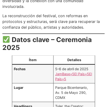
diversidad y la conexión con una comunidad
involucrada.
La reconstrucción del festival, con reformas en
protocolos y estructuras, será clave para recuperar la
confianza del público, artistas y autoridades.
Datos clave – Ceremonia
2025
Ítem
Detalles
Fechas
5–6 de abril de 2025
JamBase+5El País+5El
País+5
Lugar
Parque Bicentenario,
Av. 5 de Mayo 290,
CDMX
Headliners
Tyler, the Creator;