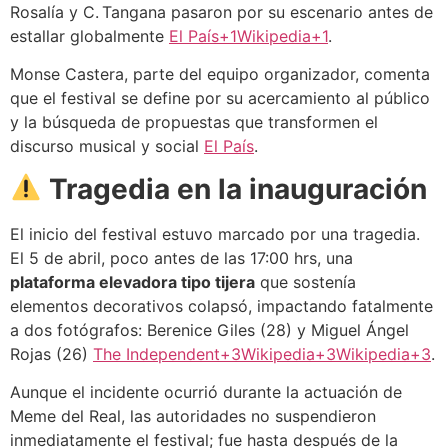
Rosalía y C. Tangana pasaron por su escenario antes de
estallar globalmente
El País+1Wikipedia+1
.
Monse Castera, parte del equipo organizador, comenta
que el festival se define por su acercamiento al público
y la búsqueda de propuestas que transformen el
discurso musical y social
El País
.
Tragedia en la inauguración
El inicio del festival estuvo marcado por una tragedia.
El 5 de abril, poco antes de las 17:00 hrs, una
plataforma elevadora tipo tijera
que sostenía
elementos decorativos colapsó, impactando fatalmente
a dos fotógrafos: Berenice Giles (28) y Miguel Ángel
Rojas (26)
The Independent+3Wikipedia+3Wikipedia+3
.
Aunque el incidente ocurrió durante la actuación de
Meme del Real, las autoridades no suspendieron
inmediatamente el festival; fue hasta después de la