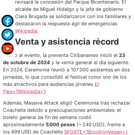
revisará la concesión del Parque Bicentenario. El
alcalde de Miguel Hidalgo y la jefa de gobierno
Clara Brugada se solidarizaron con los familiares y
destacaron la respuesta ágil de emergencias
Wikipedia
.
Venta y asistencia récord
Previo al evento, la preventa Citibanamex inició el
23
de octubre de 2024
y la venta general el día siguiente.
En 2024, Ceremonia reunió a 107 000 asistentes en dos
jornadas, lo que consolidó al festival como uno de los
más atractivos para audiencias jóvenes
El
País+1Wikipedia+1
.
Además, Massive Attack eligió Ceremonia tras rechazar
Coachella debido a preocupaciones ambientales: el
boleto general de fin de semana costó
aproximadamente
5 000 pesos
(~ 240 USD), frente a
los 499 USD de Coachella
SFGATE+1BrooklynVegan+1
.